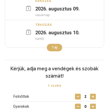
ÉRKEZÉS
2026
.
augusztus
09
.
vasárnap
TÁVOZÁS
2026
.
augusztus
10
.
hétfő
1
éj
Kérjük, adja meg a vendégek és szobák
számát!
1
. szoba
Felnőttek
Gyerekek